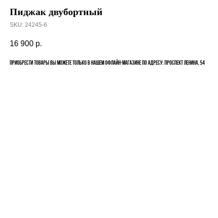
Пиджак двубортный
SKU:
24245-6
16 900
р.
Приобрести товары вы можете только в нашем офлайн-магазине по адресу: Проспект Ленина, 54